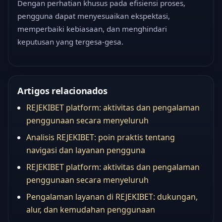
Dengan perhatian khusus pada efisiensi proses,
pengguna dapat menyesuaikan ekspektasi,
memperbaiki kebiasaan, dan menghindari
keputusan yang tergesa-gesa.
Artigos relacionados
REJEKIBET platform: aktivitas dan pengalaman
penggunaan secara menyeluruh
Analisis REJEKIBET: poin praktis tentang
navigasi dan layanan pengguna
REJEKIBET platform: aktivitas dan pengalaman
penggunaan secara menyeluruh
Pengalaman layanan di REJEKIBET: dukungan,
alur, dan kemudahan penggunaan