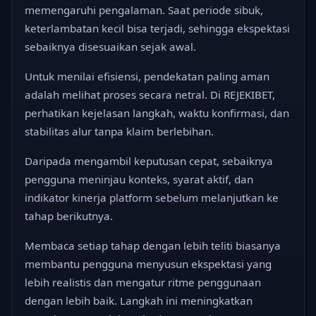
memengaruhi pengalaman. Saat periode sibuk,
keterlambatan kecil bisa terjadi, sehingga ekspektasi
sebaiknya disesuaikan sejak awal.
Untuk menilai efisiensi, pendekatan paling aman
adalah melihat proses secara netral. Di REJEKIBET,
perhatikan kejelasan langkah, waktu konfirmasi, dan
stabilitas alur tanpa klaim berlebihan.
Daripada mengambil keputusan cepat, sebaiknya
pengguna meninjau konteks, syarat aktif, dan
indikator kinerja platform sebelum melanjutkan ke
tahap berikutnya.
Membaca setiap tahap dengan lebih teliti biasanya
membantu pengguna menyusun ekspektasi yang
lebih realistis dan mengatur ritme penggunaan
dengan lebih baik. Langkah ini meningkatkan