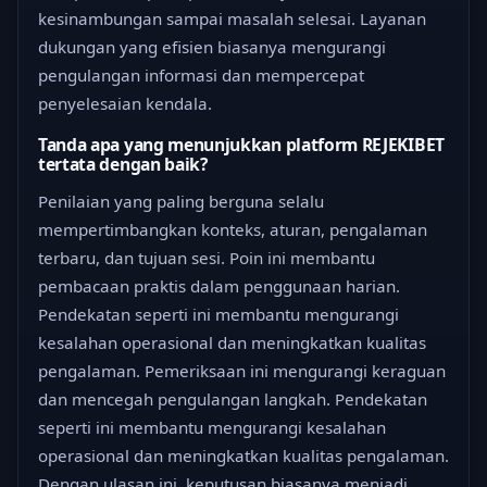
kesinambungan sampai masalah selesai. Layanan
dukungan yang efisien biasanya mengurangi
pengulangan informasi dan mempercepat
penyelesaian kendala.
Tanda apa yang menunjukkan platform REJEKIBET
tertata dengan baik?
Penilaian yang paling berguna selalu
mempertimbangkan konteks, aturan, pengalaman
terbaru, dan tujuan sesi. Poin ini membantu
pembacaan praktis dalam penggunaan harian.
Pendekatan seperti ini membantu mengurangi
kesalahan operasional dan meningkatkan kualitas
pengalaman. Pemeriksaan ini mengurangi keraguan
dan mencegah pengulangan langkah. Pendekatan
seperti ini membantu mengurangi kesalahan
operasional dan meningkatkan kualitas pengalaman.
Dengan ulasan ini, keputusan biasanya menjadi