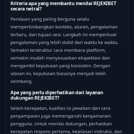
Kriteria apa yang membantu menilai REJEKIBET
secara netral?
Penilaian yang paling berguna selalu
mempertimbangkan konteks, aturan, pengalaman
terbaru, dan tujuan sesi. Langkah ini memperkuat
pengalaman yang lebih stabil dari waktu ke waktu.
Semakin terstruktur cara membaca platform,
semakin mudah menyesuaikan ekspektasi dan
mengambil keputusan yang konsisten. Dengan
ulasan ini, keputusan biasanya menjadi lebih
seimbang.
Apa yang perlu diperhatikan dari layanan
dukungan REJEKIBET?
Selain kecepatan, kualitas isi jawaban dan cara
penyampaian juga memengaruhi kenyamanan
pengguna. Untuk menilai dukungan, perhatikan
kecepatan respons pertama, kejelasan instruksi, dan