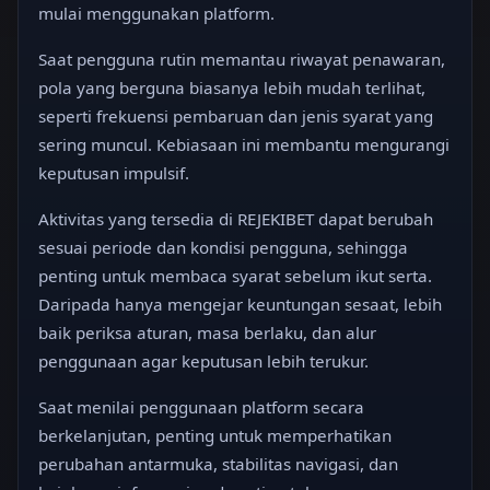
mulai menggunakan platform.
Saat pengguna rutin memantau riwayat penawaran,
pola yang berguna biasanya lebih mudah terlihat,
seperti frekuensi pembaruan dan jenis syarat yang
sering muncul. Kebiasaan ini membantu mengurangi
keputusan impulsif.
Aktivitas yang tersedia di REJEKIBET dapat berubah
sesuai periode dan kondisi pengguna, sehingga
penting untuk membaca syarat sebelum ikut serta.
Daripada hanya mengejar keuntungan sesaat, lebih
baik periksa aturan, masa berlaku, dan alur
penggunaan agar keputusan lebih terukur.
Saat menilai penggunaan platform secara
berkelanjutan, penting untuk memperhatikan
perubahan antarmuka, stabilitas navigasi, dan