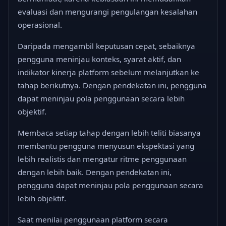
evaluasi dan mengurangi pengulangan kesalahan
operasional.
Daripada mengambil keputusan cepat, sebaiknya
pengguna meninjau konteks, syarat aktif, dan
indikator kinerja platform sebelum melanjutkan ke
tahap berikutnya. Dengan pendekatan ini, pengguna
dapat meninjau pola penggunaan secara lebih
objektif.
Membaca setiap tahap dengan lebih teliti biasanya
membantu pengguna menyusun ekspektasi yang
lebih realistis dan mengatur ritme penggunaan
dengan lebih baik. Dengan pendekatan ini,
pengguna dapat meninjau pola penggunaan secara
lebih objektif.
Saat menilai penggunaan platform secara