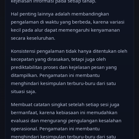
kejelasan informasi pada setiap tahap.
Hal penting lainnya adalah membandingkan
pengalaman di waktu yang berbeda, karena variasi
kecil pada alur dapat memengaruhi kenyamanan
secara keseluruhan.
Konsistensi pengalaman tidak hanya ditentukan oleh
kecepatan yang dirasakan, tetapi juga oleh
prediktabilitas proses dan kejelasan pesan yang
ditampilkan. Pengamatan ini membantu
menghindari kesimpulan terburu-buru dari satu
situasi saja.
Membuat catatan singkat setelah setiap sesi juga
bermanfaat, karena kebiasaan ini memudahkan
evaluasi dan mengurangi pengulangan kesalahan
operasional. Pengamatan ini membantu
menghindari kesimpulan terburu-buru dari satu