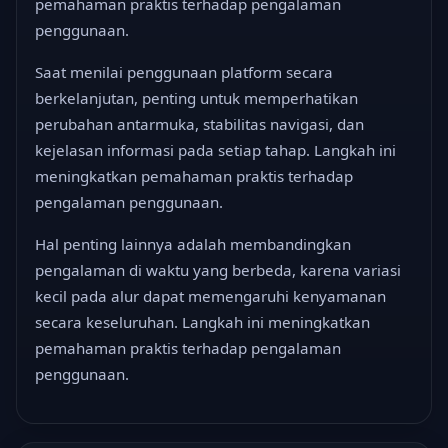
pemahaman praktis terhadap pengalaman
penggunaan.
Saat menilai penggunaan platform secara
berkelanjutan, penting untuk memperhatikan
perubahan antarmuka, stabilitas navigasi, dan
kejelasan informasi pada setiap tahap. Langkah ini
meningkatkan pemahaman praktis terhadap
pengalaman penggunaan.
Hal penting lainnya adalah membandingkan
pengalaman di waktu yang berbeda, karena variasi
kecil pada alur dapat memengaruhi kenyamanan
secara keseluruhan. Langkah ini meningkatkan
pemahaman praktis terhadap pengalaman
penggunaan.