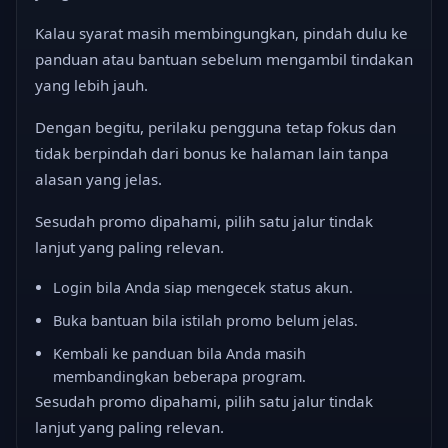
Kalau syarat masih membingungkan, pindah dulu ke
panduan atau bantuan sebelum mengambil tindakan
yang lebih jauh.
Dengan begitu, perilaku pengguna tetap fokus dan
tidak berpindah dari bonus ke halaman lain tanpa
alasan yang jelas.
Sesudah promo dipahami, pilih satu jalur tindak
lanjut yang paling relevan.
Login bila Anda siap mengecek status akun.
Buka bantuan bila istilah promo belum jelas.
Kembali ke panduan bila Anda masih
membandingkan beberapa program.
Sesudah promo dipahami, pilih satu jalur tindak
lanjut yang paling relevan.