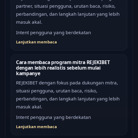
partner, situasi pengguna, urutan baca, risiko,
perbandingan, dan langkah lanjutan yang lebih
masuk akal.
Intent pengguna yang berdekatan
Lanjutkan membaca
Cara membaca program mitra REJEKIBET
dengan lebih realistis sebelum mulai
kampanye
REJEKIBET dengan fokus pada dukungan mitra,
situasi pengguna, urutan baca, risiko,
perbandingan, dan langkah lanjutan yang lebih
masuk akal.
Intent pengguna yang berdekatan
Lanjutkan membaca