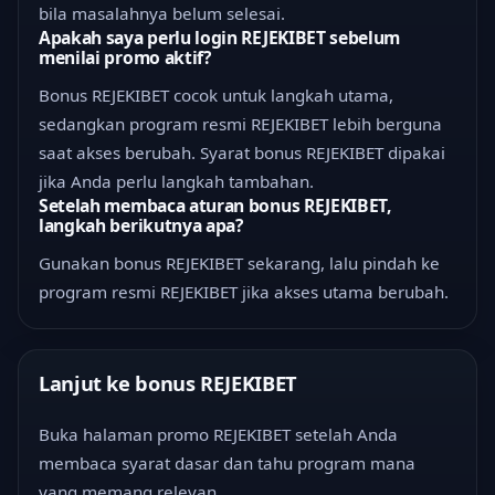
bila masalahnya belum selesai.
Apakah saya perlu login REJEKIBET sebelum
menilai promo aktif?
Bonus REJEKIBET cocok untuk langkah utama,
sedangkan program resmi REJEKIBET lebih berguna
saat akses berubah. Syarat bonus REJEKIBET dipakai
jika Anda perlu langkah tambahan.
Setelah membaca aturan bonus REJEKIBET,
langkah berikutnya apa?
Gunakan bonus REJEKIBET sekarang, lalu pindah ke
program resmi REJEKIBET jika akses utama berubah.
Lanjut ke bonus REJEKIBET
Buka halaman promo REJEKIBET setelah Anda
membaca syarat dasar dan tahu program mana
yang memang relevan.