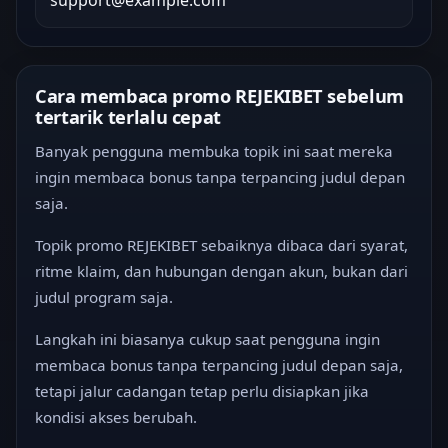
support@example.com
Cara membaca promo REJEKIBET sebelum
tertarik terlalu cepat
Banyak pengguna membuka topik ini saat mereka
ingin membaca bonus tanpa terpancing judul depan
saja.
Topik promo REJEKIBET sebaiknya dibaca dari syarat,
ritme klaim, dan hubungan dengan akun, bukan dari
judul program saja.
Langkah ini biasanya cukup saat pengguna ingin
membaca bonus tanpa terpancing judul depan saja,
tetapi jalur cadangan tetap perlu disiapkan jika
kondisi akses berubah.