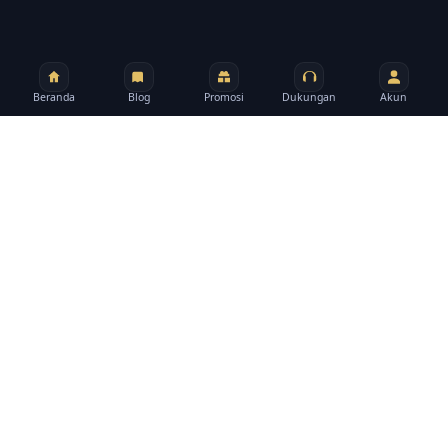
Beranda
Blog
Promosi
Dukungan
Akun
REJEKIBET
Tentang situs
REJEKIBET menyediakan jalur akun, promosi, artikel,
dan bantuan dalam satu struktur yang lebih mudah
diikuti oleh pengguna lama maupun baru.
Tim Editorial REJEKIBET
Terakhir ditinjau 2026-04-17
Dukungan pengguna
Navigasi