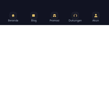
Beranda
Blog
Promosi
Dukungan
Akun
REJEKIBET
Tentang situs
REJEKIBET menyediakan jalur akun, promosi, artikel,
dan bantuan dalam satu struktur yang lebih mudah
diikuti oleh pengguna lama maupun baru.
Tim Editorial REJEKIBET
Terakhir ditinjau 2026-04-17
Dukungan pengguna
Navigasi
Beranda