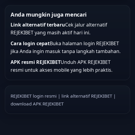
Anda mungkin juga mencari
Link alternatif terbaru
Cek jalur alternatif
REJEKIBET yang masih aktif hari ini.
Cara login cepat
Buka halaman login REJEKIBET
jika Anda ingin masuk tanpa langkah tambahan.
APK resmi REJEKIBET
Unduh APK REJEKIBET
resmi untuk akses mobile yang lebih praktis.
REJEKIBET login resmi
|
link alternatif REJEKIBET
|
download APK REJEKIBET