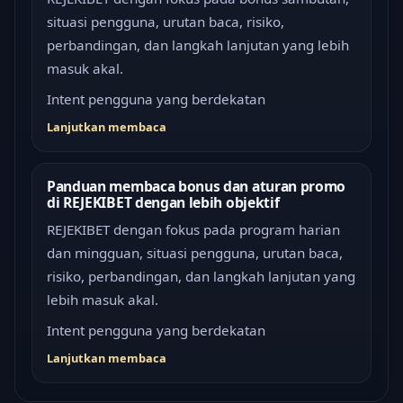
situasi pengguna, urutan baca, risiko,
perbandingan, dan langkah lanjutan yang lebih
masuk akal.
Intent pengguna yang berdekatan
Lanjutkan membaca
Panduan membaca bonus dan aturan promo
di REJEKIBET dengan lebih objektif
REJEKIBET dengan fokus pada program harian
dan mingguan, situasi pengguna, urutan baca,
risiko, perbandingan, dan langkah lanjutan yang
lebih masuk akal.
Intent pengguna yang berdekatan
Lanjutkan membaca