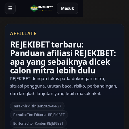
☰
Masuk
AFFILIATE
REJEKIBET terbaru:
Panduan afiliasi REJEKIBET:
apa yang sebaiknya dicek
calon mitra lebih dulu
REJEKIBET dengan fokus pada dukungan mitra,
situasi pengguna, urutan baca, risiko, perbandingan,
dan langkah lanjutan yang lebih masuk akal.
Terakhir ditinjau:
2026-04-27
Penulis:
Tim Editorial REJEKIBET
Editor:
Editor Konten REJEKIBET