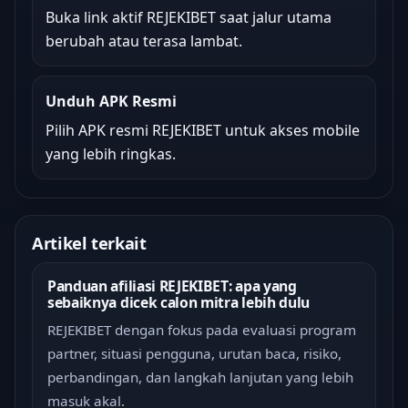
Buka link aktif REJEKIBET saat jalur utama
berubah atau terasa lambat.
Unduh APK Resmi
Pilih APK resmi REJEKIBET untuk akses mobile
yang lebih ringkas.
Artikel terkait
Panduan afiliasi REJEKIBET: apa yang
sebaiknya dicek calon mitra lebih dulu
REJEKIBET dengan fokus pada evaluasi program
partner, situasi pengguna, urutan baca, risiko,
perbandingan, dan langkah lanjutan yang lebih
masuk akal.