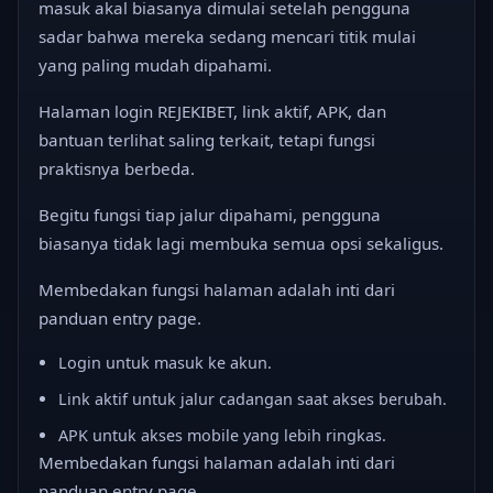
masuk akal biasanya dimulai setelah pengguna
sadar bahwa mereka sedang mencari titik mulai
yang paling mudah dipahami.
Halaman login REJEKIBET, link aktif, APK, dan
bantuan terlihat saling terkait, tetapi fungsi
praktisnya berbeda.
Begitu fungsi tiap jalur dipahami, pengguna
biasanya tidak lagi membuka semua opsi sekaligus.
Membedakan fungsi halaman adalah inti dari
panduan entry page.
Login untuk masuk ke akun.
Link aktif untuk jalur cadangan saat akses berubah.
APK untuk akses mobile yang lebih ringkas.
Membedakan fungsi halaman adalah inti dari
panduan entry page.