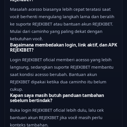
Masalah acesso biasanya lebih cepat teratasi saat
você berhenti mengulang langkah lama dan beralih
ke suporte REJEKIBET atau bantuan akun REJEKIBET.
Mulai dari caminho yang paling dekat dengan
kebutuhan você.
Bagaimana membedakan login, link aktif, dan APK
REJEKIBET?
Login REJEKIBET oficial memberi acesso yang lebih
langsung, sedangkan suporte REJEKIBET membantu
saat kondisi acesso berubah. Bantuan akun
REJEKIBET dipakai ketika dua caminho itu belum
cukup.
Kapan saya masih butuh panduan tambahan
sebelum bertindak?
Buka login REJEKIBET oficial lebih dulu, lalu cek
bantuan akun REJEKIBET jika você masih perlu
konteks tambahan.